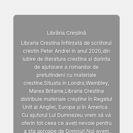
Librăria Creștină
Libraria Crestina înființată de scriitorul
crestin Peter Andrei in anul 2020,din
iubire de literatura crestina si dorinta
de ajutorare a romanilor de
pretutindeni cu materiale
crestine.Situata in Londra,Wembley,
Marea Britanie,Libraria Crestina
distribuie materiale creștine în Regatul
Unit al Angliei, Europa și în America .
Cu ajutorul Lui Dumnezeu vrem să vă
oferin tot ceea ce aveți nevoie pentru
a sta aproape de Domnul! Noi avem