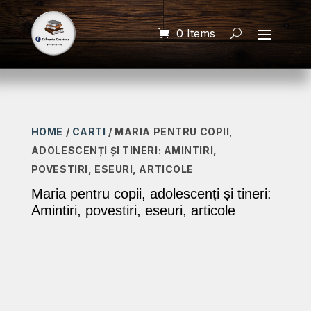
0 Items
HOME
/
CARTI
/ MARIA PENTRU COPII,
ADOLESCENȚI ȘI TINERI: AMINTIRI,
POVESTIRI, ESEURI, ARTICOLE
Maria pentru copii, adolescenți și tineri:
Amintiri, povestiri, eseuri, articole