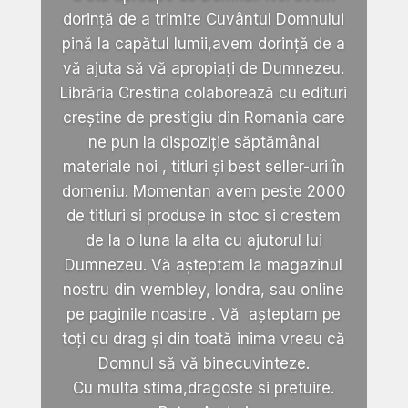
dorință de a trimite Cuvântul Domnului
pină la capătul lumii,avem dorință de a
vă ajuta să vă apropiați de Dumnezeu.
Librăria Crestina colaborează cu edituri
creștine de prestigiu din Romania care
ne pun la dispoziție săptămânal
materiale noi , titluri și best seller-uri în
domeniu. Momentan avem peste 2000
de titluri si produse in stoc si crestem
de la o luna la alta cu ajutorul lui
Dumnezeu. Vă așteptam la magazinul
nostru din wembley, londra, sau online
pe paginile noastre . Vă așteptam pe
toți cu drag și din toată inima vreau că
Domnul să vă binecuvinteze.
Cu multa stima,dragoste si pretuire.