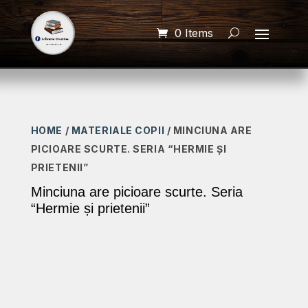
0 Items
HOME
/
MATERIALE COPII
/ MINCIUNA ARE
PICIOARE SCURTE. SERIA “HERMIE ȘI
PRIETENII”
Minciuna are picioare scurte. Seria
“Hermie și prietenii”