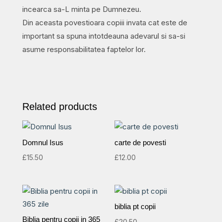
incearca sa-L minta pe Dumnezeu.
Din aceasta povestioara copiii invata cat este de
important sa spuna intotdeauna adevarul si sa-si
asume responsabilitatea faptelor lor.
Related products
Domnul Isus
carte de povesti
£
15.50
£
12.00
biblia pt copii
Biblia pentru copii in 365
£
20.50