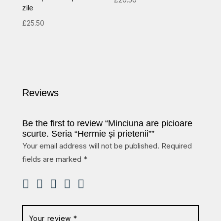
zile
£
25.50
Reviews
Be the first to review “Minciuna are picioare
scurte. Seria “Hermie și prietenii””
Your email address will not be published.
Required
fields are marked
*