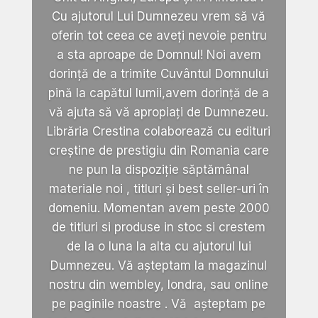
Cu ajutorul Lui Dumnezeu vrem să vă
oferin tot ceea ce aveți nevoie pentru
a sta aproape de Domnul! Noi avem
dorință de a trimite Cuvântul Domnului
pină la capătul lumii,avem dorință de a
vă ajuta să vă apropiați de Dumnezeu.
Librăria Crestina colaborează cu edituri
creștine de prestigiu din Romania care
ne pun la dispoziție săptămânal
materiale noi , titluri și best seller-uri în
domeniu. Momentan avem peste 2000
de titluri si produse in stoc si crestem
de la o luna la alta cu ajutorul lui
Dumnezeu. Vă așteptam la magazinul
nostru din wembley, londra, sau online
pe paginile noastre . Vă așteptam pe