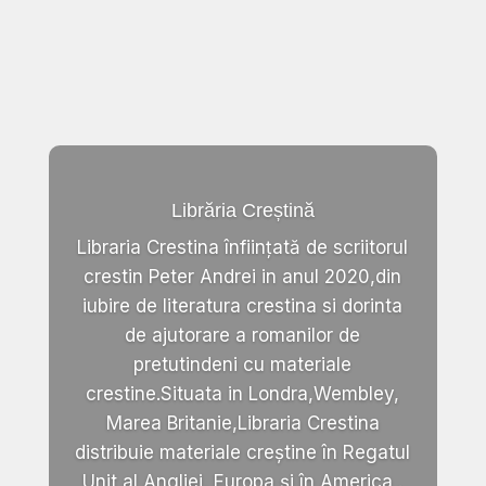
Librăria Creștină
Libraria Crestina înființată de scriitorul
crestin Peter Andrei in anul 2020,din
iubire de literatura crestina si dorinta
de ajutorare a romanilor de
pretutindeni cu materiale
crestine.Situata in Londra,Wembley,
Marea Britanie,Libraria Crestina
distribuie materiale creștine în Regatul
Unit al Angliei, Europa și în America .