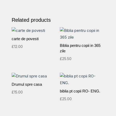
Related products
carte de povesti
Biblia pentru copii in 365
£
12.00
zile
£
25.50
Drumul spre casa
biblia pt copii RO- ENG.
£
15.00
£
25.00