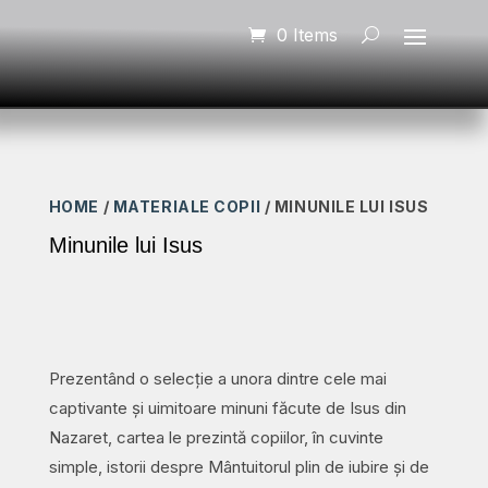
0 Items
HOME
/
MATERIALE COPII
/ MINUNILE LUI ISUS
Minunile lui Isus
Prezentând o selecție a unora dintre cele mai
captivante și uimitoare minuni făcute de Isus din
Nazaret, cartea le prezintă copiilor, în cuvinte
simple, istorii despre Mântuitorul plin de iubire și de