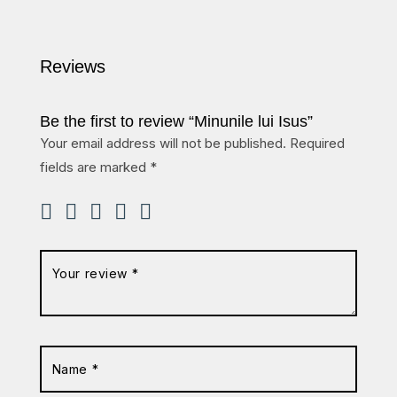
Reviews
Be the first to review “Minunile lui Isus”
Your email address will not be published.
Required
fields are marked
*