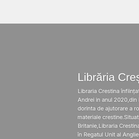
Librăria Cre
Libraria Crestina înființa
Andrei in anul 2020,din i
dorinta de ajutorare a r
materiale crestine.Situ
Britanie,Libraria Crestin
în Regatul Unit al Anglie