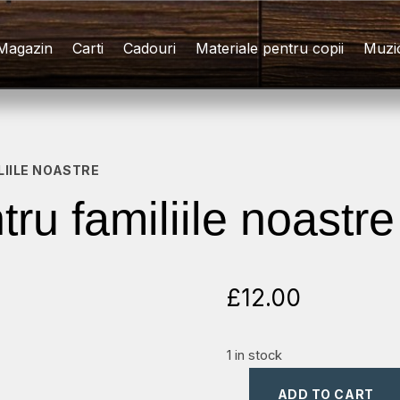
Magazin
Carti
Cadouri
Materiale pentru copii
Muzi
LIILE NOASTRE
ru familiile noastre
£
12.00
1 in stock
ADD TO CART