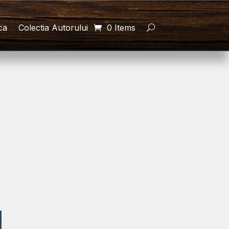
ca
Colectia Autorului
0 Items