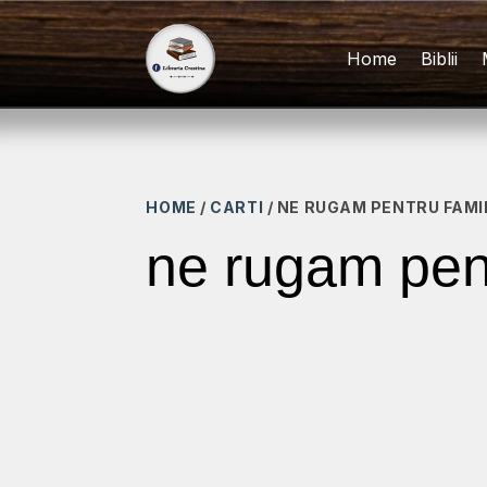
Home
Biblii
HOME
/
CARTI
/ NE RUGAM PENTRU FAMI
ne rugam pent