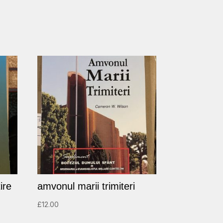
ire
amvonul marii trimiteri
£
12.00