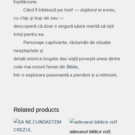
înșelăciune.
Când îl trădează pe Iosif — slujitorul ei evreu,
cu chip și trup de zeu —
descoperă că doar o singură iubire merită să riști
totul pentru ea.
Personaje captivante, răsturnări de situație
neașteptate și
detalii istorice bogate dau viață poveștii uneia dintre
cele mai notorii femei din
Biblie
,
într-o explorare pasionantă a pierderii și a reînnoirii.
Related products
adevaruri biblice vol1