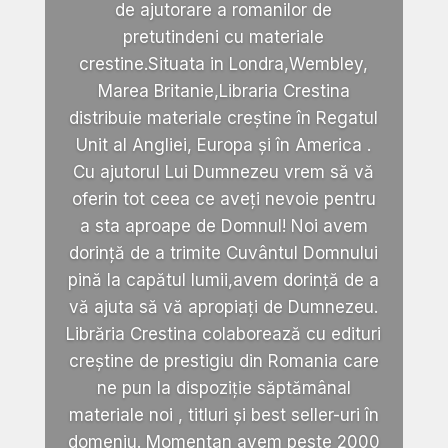
de ajutorare a romanilor de
pretutindeni cu materiale
crestine.Situata in Londra,Wembley,
Marea Britanie,Libraria Crestina
distribuie materiale creștine în Regatul
Unit al Angliei, Europa și în America .
Cu ajutorul Lui Dumnezeu vrem să vă
oferin tot ceea ce aveți nevoie pentru
a sta aproape de Domnul! Noi avem
dorință de a trimite Cuvântul Domnului
pină la capătul lumii,avem dorință de a
vă ajuta să vă apropiați de Dumnezeu.
Librăria Crestina colaborează cu edituri
creștine de prestigiu din Romania care
ne pun la dispoziție săptămânal
materiale noi , titluri și best seller-uri în
domeniu. Momentan avem peste 2000