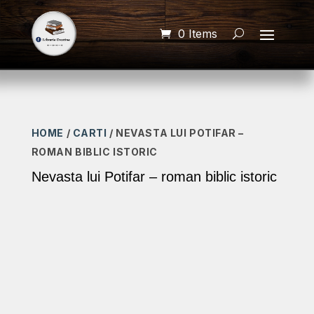
0 Items
HOME
/
CARTI
/ NEVASTA LUI POTIFAR –
ROMAN BIBLIC ISTORIC
Nevasta lui Potifar – roman biblic istoric