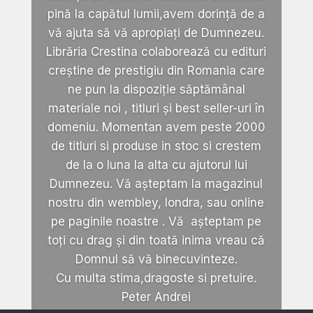
pină la capătul lumii,avem dorință de a
vă ajuta să vă apropiați de Dumnezeu.
Librăria Crestina colaborează cu edituri
creștine de prestigiu din Romania care
ne pun la dispoziție săptămânal
materiale noi , titluri și best seller-uri în
domeniu. Momentan avem peste 2000
de titluri si produse in stoc si crestem
de la o luna la alta cu ajutorul lui
Dumnezeu. Vă așteptam la magazinul
nostru din wembley, londra, sau online
pe paginile noastre . Vă așteptam pe
toți cu drag și din toată inima vreau că
Domnul să vă binecuvinteze.
Cu multa stima,dragoste si pretuire.
Peter Andrei