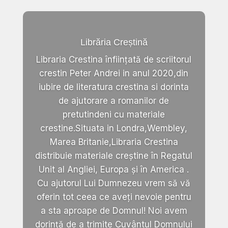
Librăria Creștină
Libraria Crestina înființată de scriitorul
crestin Peter Andrei in anul 2020,din
iubire de literatura crestina si dorinta
de ajutorare a romanilor de
pretutindeni cu materiale
crestine.Situata in Londra,Wembley,
Marea Britanie,Libraria Crestina
distribuie materiale creștine în Regatul
Unit al Angliei, Europa și în America .
Cu ajutorul Lui Dumnezeu vrem să vă
oferin tot ceea ce aveți nevoie pentru
a sta aproape de Domnul! Noi avem
dorință de a trimite Cuvântul Domnului