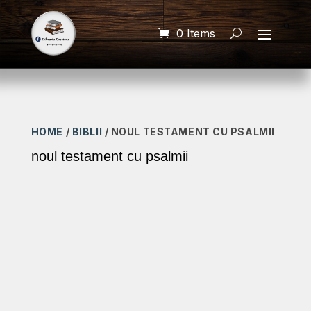
0 Items
HOME
/
BIBLII
/ NOUL TESTAMENT CU PSALMII
noul testament cu psalmii