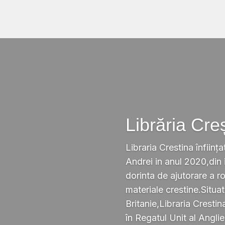
Librăria Cre
Libraria Crestina înființa
Andrei in anul 2020,din i
dorinta de ajutorare a r
materiale crestine.Situ
Britanie,Libraria Crestin
în Regatul Unit al Anglie