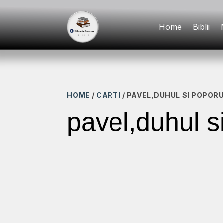
Home
Biblii
HOME
/
CARTI
/ PAVEL,DUHUL SI POPOR
pavel,duhul s