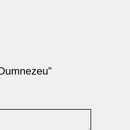
ui Dumnezeu”