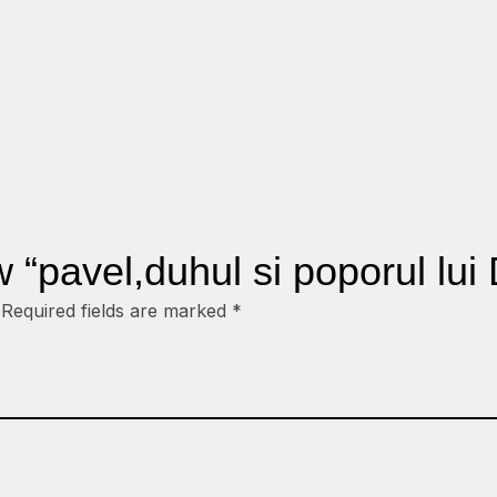
ew “pavel,duhul si poporul l
Required fields are marked
*