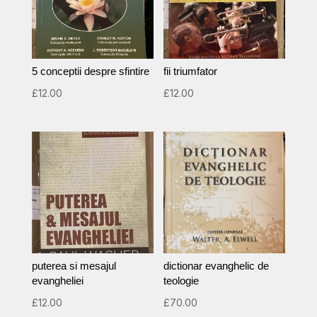
5 conceptii despre sfintire
fii triumfator
£
12.00
£
12.00
puterea si mesajul
dictionar evanghelic de
evangheliei
teologie
£
12.00
£
70.00