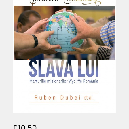
£
10.50