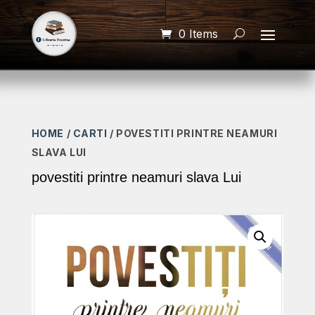
0 Items
HOME
/
CARTI
/ POVESTITI PRINTRE NEAMURI
SLAVA LUI
povestiti printre neamuri slava Lui