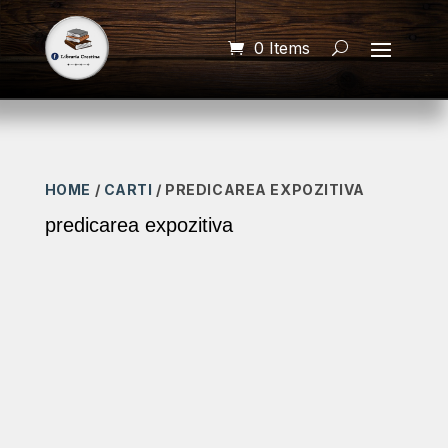
0 Items
HOME
/
CARTI
/ PREDICAREA EXPOZITIVA
predicarea expozitiva