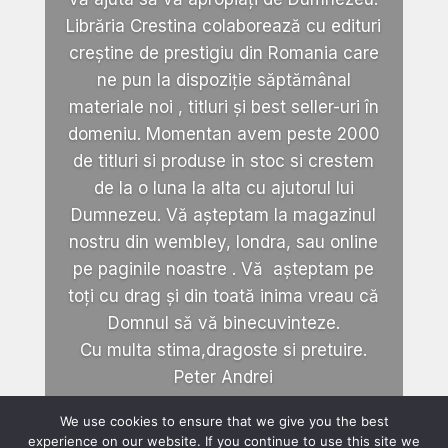
Librăria Crestina colaborează cu edituri
creștine de prestigiu din Romania care
ne pun la dispoziție săptămânal
materiale noi , titluri și best seller-uri în
domeniu. Momentan avem peste 2000
de titluri si produse in stoc si crestem
de la o luna la alta cu ajutorul lui
Dumnezeu. Vă așteptam la magazinul
nostru din wembley, londra, sau online
pe paginile noastre . Vă așteptam pe
toți cu drag și din toată inima vreau că
Domnul să vă binecuvinteze.
Cu multa stima,dragoste si pretuire.
Peter Andrei
We use cookies to ensure that we give you the best
experience on our website. If you continue to use this site we