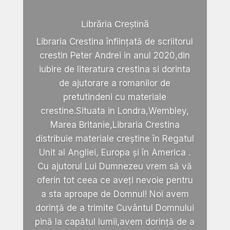
Librăria Creștină
Libraria Crestina înființată de scriitorul
crestin Peter Andrei in anul 2020,din
iubire de literatura crestina si dorinta
de ajutorare a romanilor de
pretutindeni cu materiale
crestine.Situata in Londra,Wembley,
Marea Britanie,Libraria Crestina
distribuie materiale creștine în Regatul
Unit al Angliei, Europa și în America .
Cu ajutorul Lui Dumnezeu vrem să vă
oferin tot ceea ce aveți nevoie pentru
a sta aproape de Domnul! Noi avem
dorință de a trimite Cuvântul Domnului
pină la capătul lumii,avem dorință de a