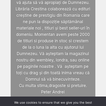
vă ajuta să vă apropiați de Dumnezeu.
Librăria Crestina colaborează cu edituri
creștine de prestigiu din Romania care
ne pun la dispoziție săptămânal
materiale noi , titluri și best seller-uri în
domeniu. Momentan avem peste 2000
de titluri si produse in stoc si crestem
de la o luna la alta cu ajutorul lui
Dumnezeu. Vă așteptam la magazinul
nostru din wembley, londra, sau online
pe paginile noastre . Vă așteptam pe
toți cu drag și din toată inima vreau că
Domnul să vă binecuvinteze.
Cu multa stima,dragoste si pretuire.
Peter Andrei
We use cookies to ensure that we give you the best