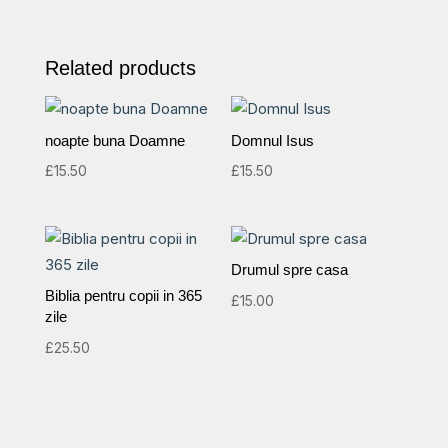
Related products
noapte buna Doamne
Domnul Isus
£
15.50
£
15.50
Drumul spre casa
Biblia pentru copii in 365
£
15.00
zile
£
25.50