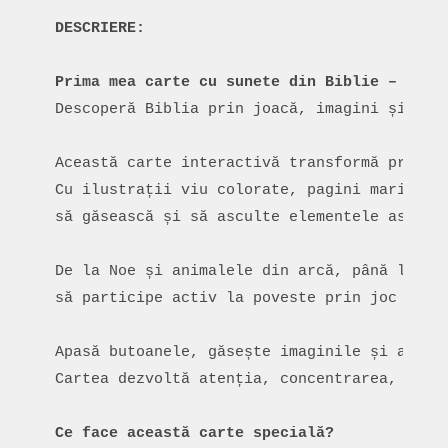
Descoperă Biblia prin joacă, imagini și pest
Această carte interactivă transformă primele
Cu ilustrații viu colorate, pagini mari și p
să găsească și să asculte elementele ascunse
De la Noe și animalele din arcă, până la Ion
să participe activ la poveste prin joc și in
Apasă butoanele, găsește imaginile și ascult
Cartea dezvoltă atenția, concentrarea, vocab