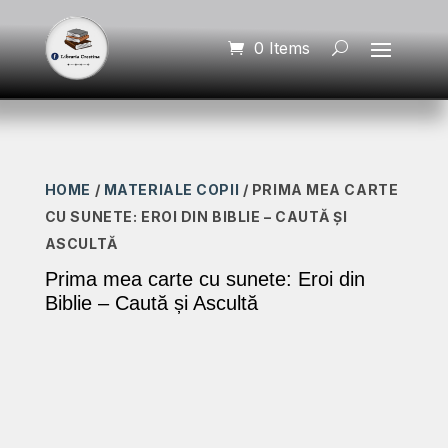
0 Items
HOME
/
MATERIALE COPII
/ PRIMA MEA CARTE
CU SUNETE: EROI DIN BIBLIE – CAUTĂ ȘI
ASCULTĂ
Prima mea carte cu sunete: Eroi din
Biblie – Caută și Ascultă