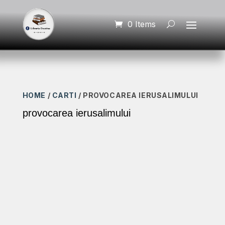
0 Items
HOME
/
CARTI
/ PROVOCAREA IERUSALIMULUI
provocarea ierusalimului