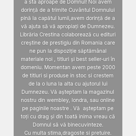
a sta aproape de Domnul! Noi avem
dorință de a trimite Cuvântul Domnului
pină la capătul lumii,avem dorință de a
vă ajuta să vă apropiați de Dumnezeu.
Librăria Crestina colaborează cu edituri
creștine de prestigiu din Romania care
ne pun la dispoziție săptămânal
materiale noi , titluri și best seller-uri în
domeniu. Momentan avem peste 2000
de titluri si produse in stoc si crestem
de la o luna la alta cu ajutorul lui
Dumnezeu. Vă așteptam la magazinul
nostru din wembley, londra, sau online
pe paginile noastre . Vă așteptam pe
toți cu drag și din toată inima vreau că
Domnul să vă binecuvinteze.
Cu multa stima,dragoste si pretuire.