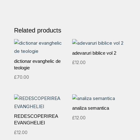
Related products
adevaruri biblice vol 2
dictionar evanghelic de
£
12.00
teologie
£
70.00
analiza semantica
REDESCOPERIREA
£
12.00
EVANGHELIEI
£
12.00