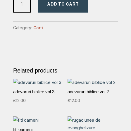
ADD TO CART
cuvintelor
tale
quantity
Category:
Carti
Related products
adevaruri biblice vol 3
adevaruri biblice vol 2
£
12.00
£
12.00
fiti oameni