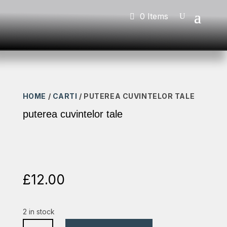
0 Items
HOME
/
CARTI
/ PUTEREA CUVINTELOR TALE
puterea cuvintelor tale
£
12.00
2 in stock
puterea