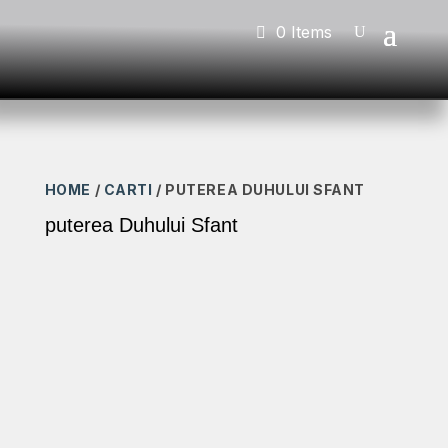
0 Items
HOME
/
CARTI
/ PUTEREA DUHULUI SFANT
puterea Duhului Sfant