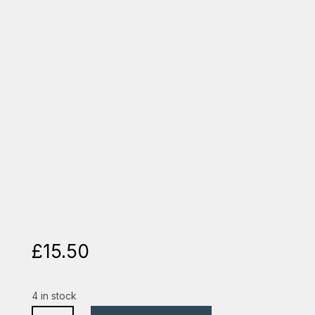
£
15.50
4 in stock
puzzle