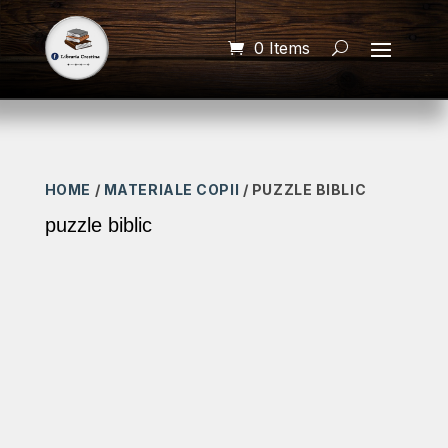
0 Items
HOME
/
MATERIALE COPII
/ PUZZLE BIBLIC
puzzle biblic