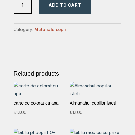
ADD TO CART
biblic
quantity
Category:
Materiale copii
Related products
carte de colorat cu apa
Almanahul copiilor isteti
£
12.00
£
12.00