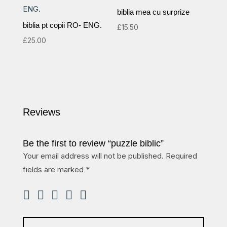
biblia mea cu surprize
biblia pt copii RO- ENG.
£
15.50
£
25.00
Reviews
Be the first to review “puzzle biblic”
Your email address will not be published.
Required
fields are marked
*