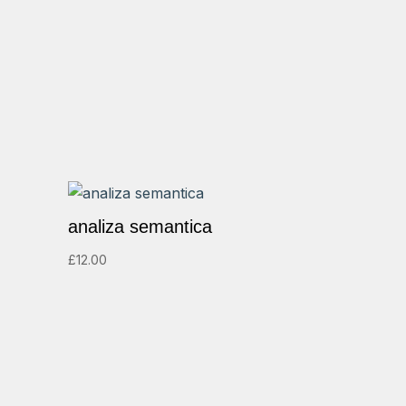
analiza semantica
£
12.00