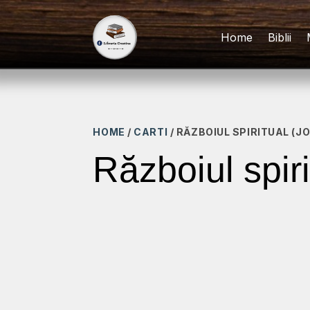
Home
Biblii
HOME
/
CARTI
/ RĂZBOIUL SPIRITUAL (J
Războiul spir