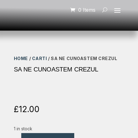
0 Items
HOME
/
CARTI
/ SA NE CUNOASTEM CREZUL
SA NE CUNOASTEM CREZUL
£
12.00
1 in stock