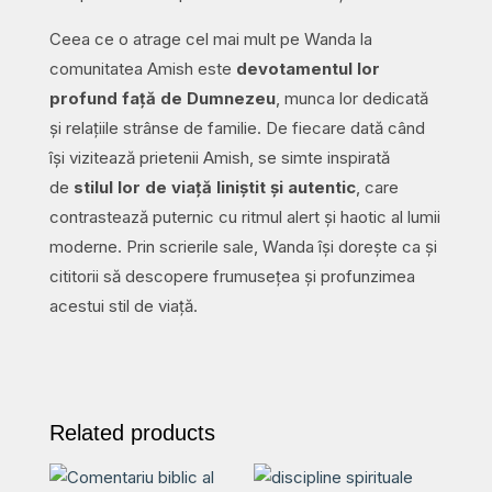
Ceea ce o atrage cel mai mult pe Wanda la
comunitatea Amish este
devotamentul lor
profund față de Dumnezeu
, munca lor dedicată
și relațiile strânse de familie. De fiecare dată când
își vizitează prietenii Amish, se simte inspirată
de
stilul lor de viață liniștit și autentic
, care
contrastează puternic cu ritmul alert și haotic al lumii
moderne. Prin scrierile sale, Wanda își dorește ca și
cititorii să descopere frumusețea și profunzimea
acestui stil de viață.
Related products