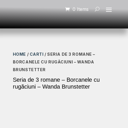
0 Items
HOME
/
CARTI
/ SERIA DE 3 ROMANE –
BORCANELE CU RUGĂCIUNI – WANDA
BRUNSTETTER
Seria de 3 romane – Borcanele cu
rugăciuni – Wanda Brunstetter