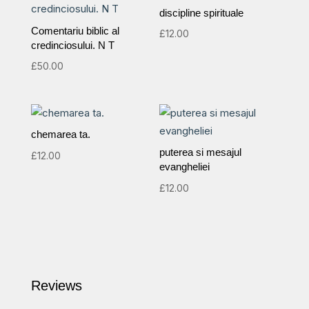
discipline spirituale
Comentariu biblic al
£
12.00
credinciosului. N T
£
50.00
chemarea ta.
puterea si mesajul
£
12.00
evangheliei
£
12.00
Reviews