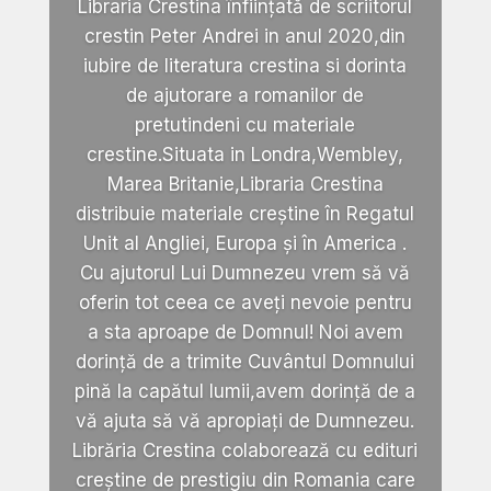
Libraria Crestina înființată de scriitorul
crestin Peter Andrei in anul 2020,din
iubire de literatura crestina si dorinta
de ajutorare a romanilor de
pretutindeni cu materiale
crestine.Situata in Londra,Wembley,
Marea Britanie,Libraria Crestina
distribuie materiale creștine în Regatul
Unit al Angliei, Europa și în America .
Cu ajutorul Lui Dumnezeu vrem să vă
oferin tot ceea ce aveți nevoie pentru
a sta aproape de Domnul! Noi avem
dorință de a trimite Cuvântul Domnului
pină la capătul lumii,avem dorință de a
vă ajuta să vă apropiați de Dumnezeu.
Librăria Crestina colaborează cu edituri
creștine de prestigiu din Romania care