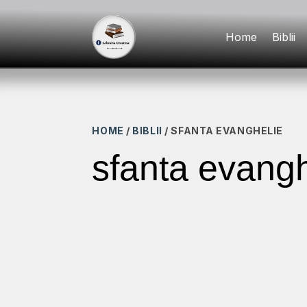
Home
Biblii
HOME
/
BIBLII
/ SFANTA EVANGHELIE
sfanta evangh