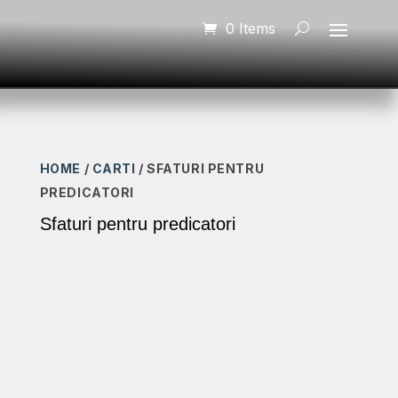
0 Items
HOME
/
CARTI
/ SFATURI PENTRU
PREDICATORI
Sfaturi pentru predicatori