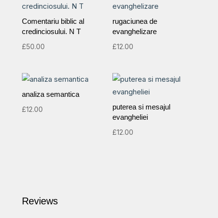
Comentariu biblic al
rugaciunea de
credinciosului. N T
evanghelizare
£
50.00
£
12.00
analiza semantica
puterea si mesajul
£
12.00
evangheliei
£
12.00
Reviews