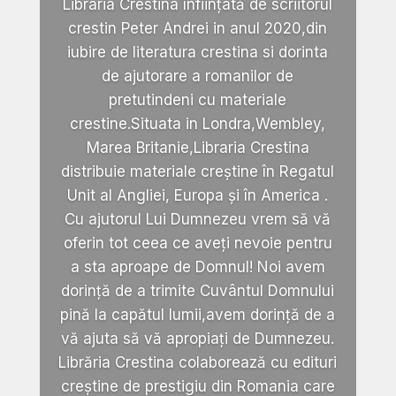
Libraria Crestina înființată de scriitorul
crestin Peter Andrei in anul 2020,din
iubire de literatura crestina si dorinta
de ajutorare a romanilor de
pretutindeni cu materiale
crestine.Situata in Londra,Wembley,
Marea Britanie,Libraria Crestina
distribuie materiale creștine în Regatul
Unit al Angliei, Europa și în America .
Cu ajutorul Lui Dumnezeu vrem să vă
oferin tot ceea ce aveți nevoie pentru
a sta aproape de Domnul! Noi avem
dorință de a trimite Cuvântul Domnului
pină la capătul lumii,avem dorință de a
vă ajuta să vă apropiați de Dumnezeu.
Librăria Crestina colaborează cu edituri
creștine de prestigiu din Romania care