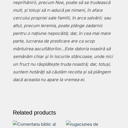
neprihănirii, precum Noe, poate să se trudească
mult, și totuși să n-aducă pe nimeni, în afara
cercului propriei sale familii, în arca salvării; sau
altul, precum Ieremia, poate plânge zadarnic
pentru o națiune nepocăită; dar, în cea mai mare
parte, lucrarea de predicare are ca scop
mântuirea ascultătorilor…
Este datoria noastră să
semănăm chiar și în locurile stâncoase, unde nici
un fruct nu răsplătește truda noastră; dar, totuși,
suntem hotărâți să căutăm recolta și să plângem
dacă aceasta nu apare la vremea ei.
Related products