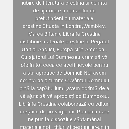
iubire de literatura crestina si dorinta
de ajutorare a romanilor de
pretutindeni cu materiale
crestine.Situata in Londra,Wembley,
Marea Britanie,Libraria Crestina
distribuie materiale creștine în Regatul
Unit al Angliei, Europa și în America .
Cu ajutorul Lui Dumnezeu vrem să vă
oferin tot ceea ce aveți nevoie pentru
a sta aproape de Domnul! Noi avem
dorință de a trimite Cuvântul Domnului
pină la capătul lumii,avem dorință de a
vă ajuta să vă apropiați de Dumnezeu.
Librăria Crestina colaborează cu edituri
creștine de prestigiu din Romania care
ne pun la dispoziție săptămânal
materiale noi , titluri și best seller-uri în