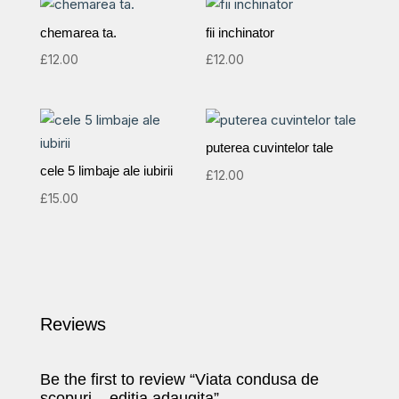
chemarea ta.
fii inchinator
£
12.00
£
12.00
puterea cuvintelor tale
cele 5 limbaje ale iubirii
£
12.00
£
15.00
Reviews
Be the first to review “Viata condusa de
scopuri – editia adaugita”