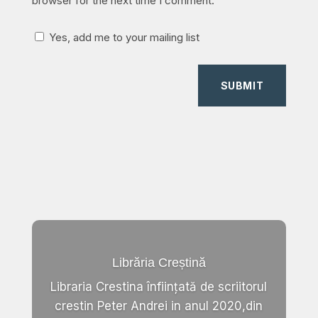
browser for the next time I comment.
Yes, add me to your mailing list
SUBMIT
Librăria Creștină
Libraria Crestina înființată de scriitorul
crestin Peter Andrei in anul 2020,din