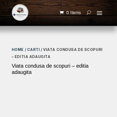
0 Items
HOME
/
CARTI
/ VIATA CONDUSA DE SCOPURI
– EDITIA ADAUGITA
Viata condusa de scopuri – editia
adaugita