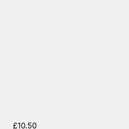
£
10.50