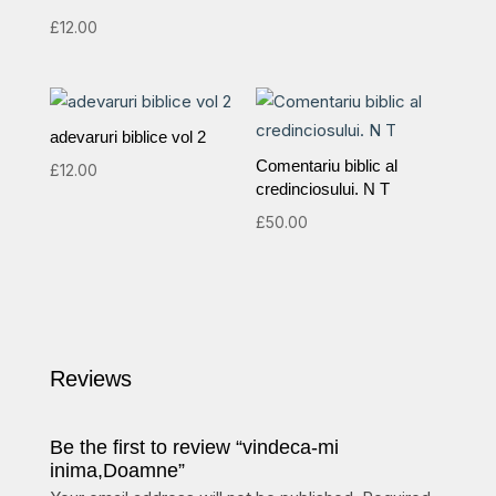
£
12.00
adevaruri biblice vol 2
Comentariu biblic al
£
12.00
credinciosului. N T
£
50.00
Reviews
Be the first to review “vindeca-mi
inima,Doamne”