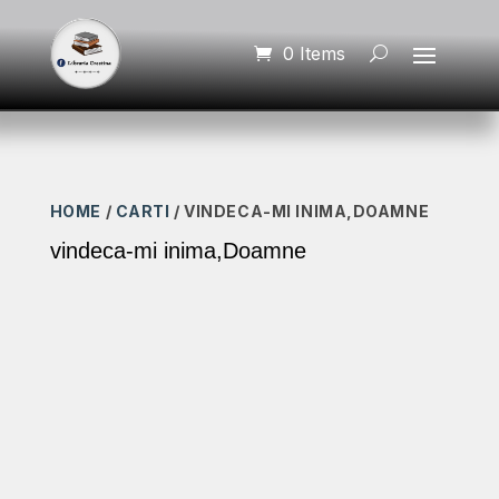
0 Items
HOME
/
CARTI
/ VINDECA-MI INIMA,DOAMNE
vindeca-mi inima,Doamne