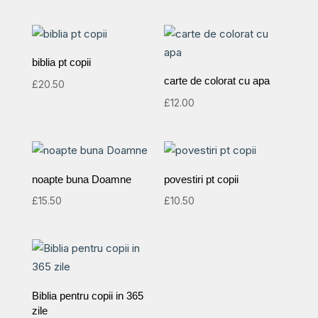
biblia pt copii
carte de colorat cu apa
£
20.50
£
12.00
noapte buna Doamne
povestiri pt copii
£
15.50
£
10.50
Biblia pentru copii in 365
zile