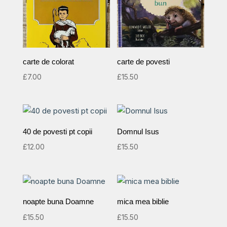
carte de colorat
carte de povesti
£
7.00
£
15.50
40 de povesti pt copii
Domnul Isus
£
12.00
£
15.50
noapte buna Doamne
mica mea biblie
£
15.50
£
15.50