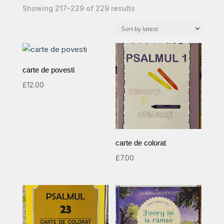
Sorted
Showing 217–229 of 229 results
by
latest
carte de povesti
£
12.00
carte de colorat
£
7.00