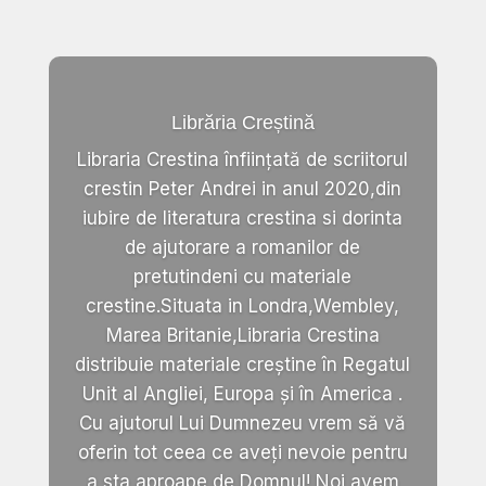
Librăria Creștină
Libraria Crestina înființată de scriitorul
crestin Peter Andrei in anul 2020,din
iubire de literatura crestina si dorinta
de ajutorare a romanilor de
pretutindeni cu materiale
crestine.Situata in Londra,Wembley,
Marea Britanie,Libraria Crestina
distribuie materiale creștine în Regatul
Unit al Angliei, Europa și în America .
Cu ajutorul Lui Dumnezeu vrem să vă
oferin tot ceea ce aveți nevoie pentru
a sta aproape de Domnul! Noi avem