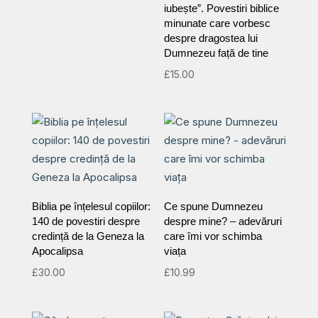
iubește”. Povestiri biblice
minunate care vorbesc
despre dragostea lui
Dumnezeu față de tine
£
15.00
Biblia pe înțelesul copiilor:
Ce spune Dumnezeu
140 de povestiri despre
despre mine? – adevăruri
credință de la Geneza la
care îmi vor schimba
Apocalipsa
viața
£
30.00
£
10.99