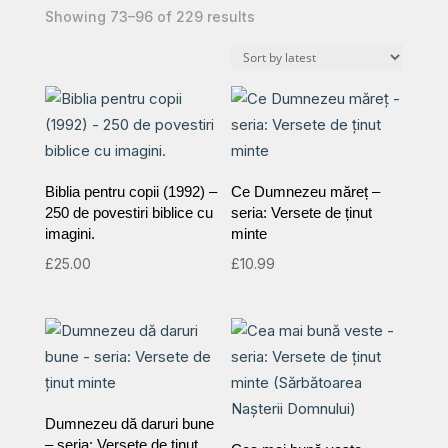
Sorted
Showing 73–96 of 229 results
by
latest
Biblia pentru copii (1992) –
Ce Dumnezeu măreț –
250 de povestiri biblice cu
seria: Versete de ținut
imagini.
minte
£
25.00
£
10.99
Dumnezeu dă daruri bune
– seria: Versete de ținut