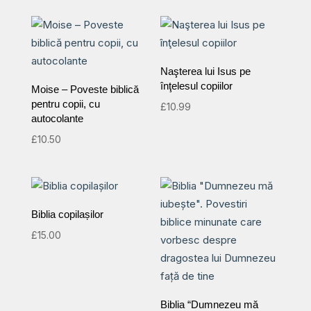
Naşterea lui Isus pe
înţelesul copiilor
Moise – Poveste biblică
pentru copii, cu
£
10.99
autocolante
£
10.50
Biblia copilașilor
£
15.00
Biblia “Dumnezeu mă