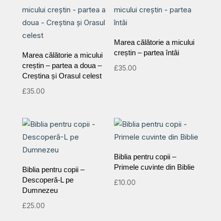
Marea călătorie a micului
creștin – partea întâi
Marea călătorie a micului
creștin – partea a doua –
£
35.00
Creștina și Orasul celest
£
35.00
Biblia pentru copii –
Primele cuvinte din Biblie
Biblia pentru copii –
Descoperă-L pe
£
10.00
Dumnezeu
£
25.00