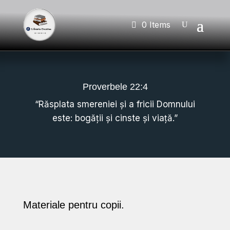
0 Items
Proverbele 22:4
“
Răsplata
smereniei și a fricii Domnului
este: bogății și cinste și viață.”
Materiale pentru copii.