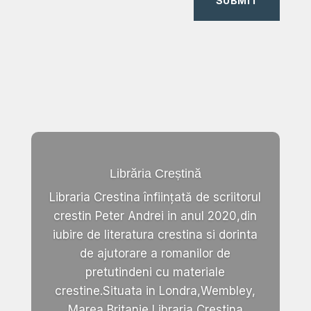
SUBMIT
Librăria Creștină
Libraria Crestina înființată de scriitorul
crestin Peter Andrei in anul 2020,din
iubire de literatura crestina si dorinta
de ajutorare a romanilor de
pretutindeni cu materiale
crestine.Situata in Londra,Wembley,
Marea Britanie,Libraria Crestina