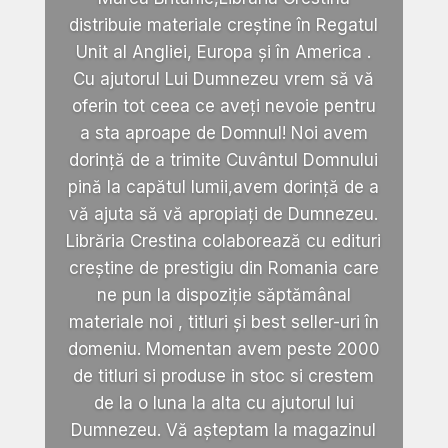
distribuie materiale creștine în Regatul
Unit al Angliei, Europa și în America .
Cu ajutorul Lui Dumnezeu vrem să vă
oferin tot ceea ce aveți nevoie pentru
a sta aproape de Domnul! Noi avem
dorință de a trimite Cuvântul Domnului
pină la capătul lumii,avem dorință de a
vă ajuta să vă apropiați de Dumnezeu.
Librăria Crestina colaborează cu edituri
creștine de prestigiu din Romania care
ne pun la dispoziție săptămânal
materiale noi , titluri și best seller-uri în
domeniu. Momentan avem peste 2000
de titluri si produse in stoc si crestem
de la o luna la alta cu ajutorul lui
Dumnezeu. Vă așteptam la magazinul