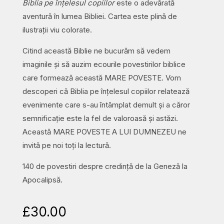
Biblia pe înțelesul copiilor
este o adevărată
aventură în lumea Bibliei. Cartea este plină de
ilustrații viu colorate.
Citind această Biblie ne bucurăm să vedem
imaginile și să auzim ecourile povestirilor biblice
care formează această MARE POVESTE. Vom
descoperi că Biblia pe înțelesul copiilor relatează
evenimente care s-au întâmplat demult și a căror
semnificație este la fel de valoroasă și astăzi.
Această MARE POVESTE A LUI DUMNEZEU ne
invită pe noi toți la lectură.
140 de povestiri despre credință de la Geneză la
Apocalipsă.
£
30.00