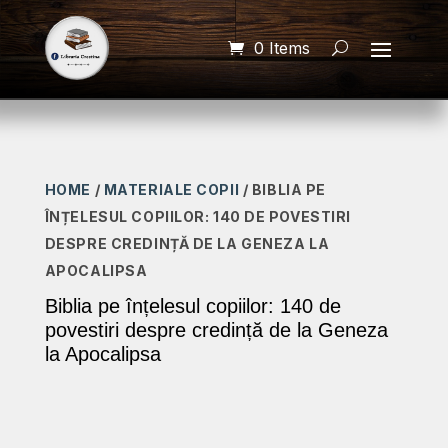
0 Items
HOME
/
MATERIALE COPII
/ BIBLIA PE
ÎNȚELESUL COPIILOR: 140 DE POVESTIRI
DESPRE CREDINȚĂ DE LA GENEZA LA
APOCALIPSA
Biblia pe înțelesul copiilor: 140 de
povestiri despre credință de la Geneza
la Apocalipsa