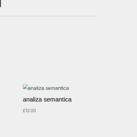
analiza semantica
£
12.00