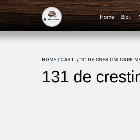
Home
Biblii
HOME
/
CARTI
/ 131 DE CRESTINI CARE 
131 de cresti