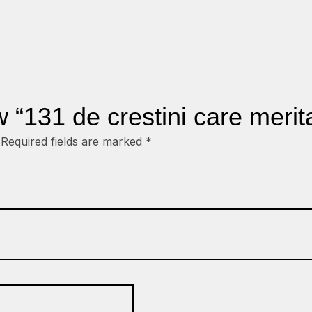
ew “131 de crestini care meri
Required fields are marked
*