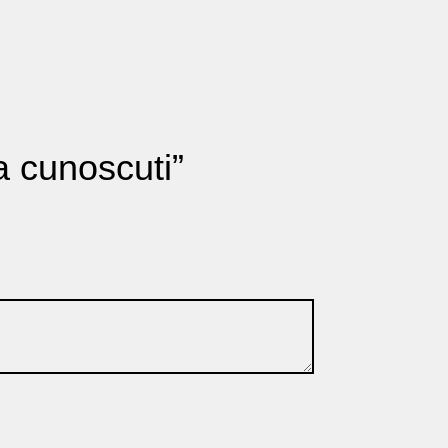
ta cunoscuti”