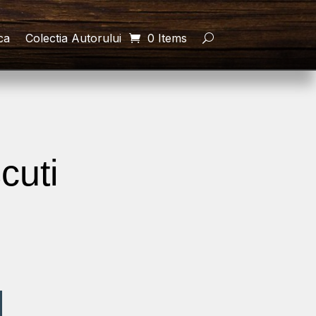
ca
Colectia Autorului
0 Items
cuti