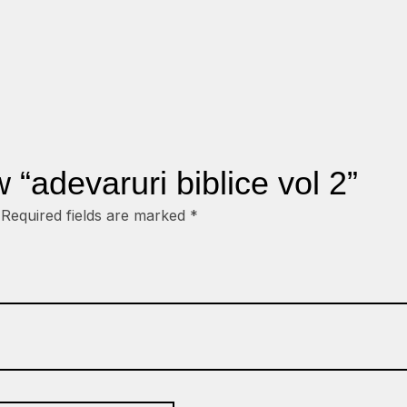
w “adevaruri biblice vol 2”
Required fields are marked
*