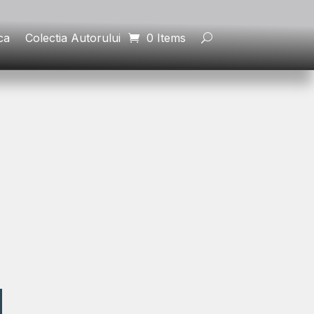
ca
Colectia Autorului
0 Items