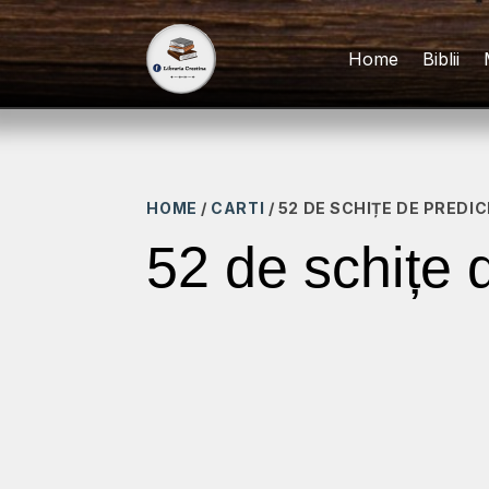
Home
Biblii
HOME
/
CARTI
/ 52 DE SCHIȚE DE PREDICI
52 de schițe d