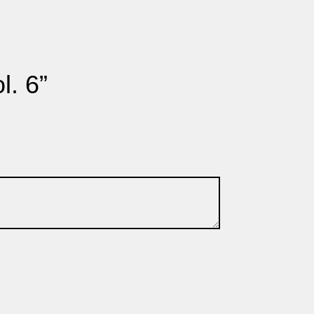
l. 6”