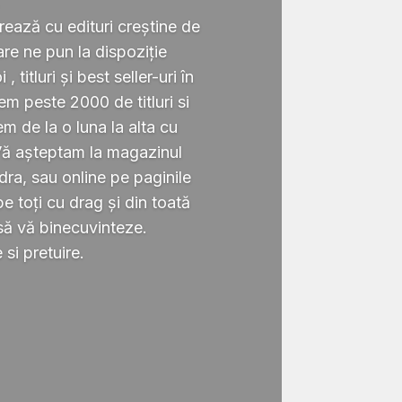
.
rează cu edituri creștine de
re ne pun la dispoziție
 titluri și best seller-uri în
 peste 2000 de titluri si
em de la o luna la alta cu
Vă așteptam la magazinul
ra, sau online pe paginile
 toți cu drag și din toată
să vă binecuvinteze.
si pretuire.