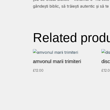
gândești biblic, să trăiești autentic și să
Related prod
amvonul marii trimiteri
disc
£
12.00
£
12.