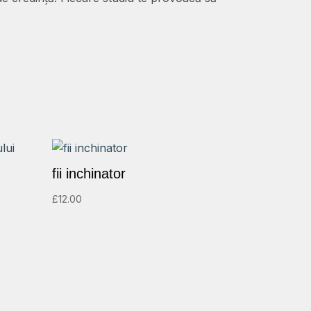
fii inchinator
£
12.00