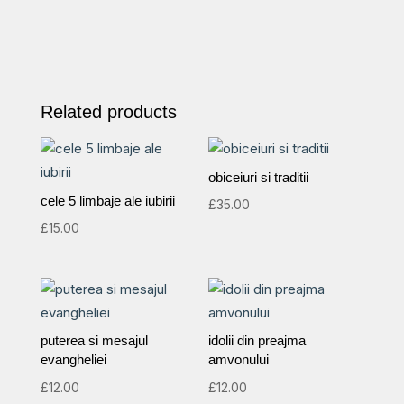
Related products
obiceiuri si traditii
cele 5 limbaje ale iubirii
£
35.00
£
15.00
puterea si mesajul
idolii din preajma
evangheliei
amvonului
£
12.00
£
12.00