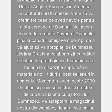
Unit al Angliei, Europa și în America .
Cu ajutorul Lui Dumnezeu vrem să vă
oferin tot ceea ce aveți nevoie pentru
a sta aproape de Domnul! Noi avem
dorință de a trimite Cuvântul Domnului
pină la capătul lumii,avem dorință de a
vă ajuta să vă apropiați de Dumnezeu.
Librăria Crestina colaborează cu edituri
creștine de prestigiu din Romania care
ne pun la dispoziție săptămânal
materiale noi , titluri și best seller-uri în
domeniu. Momentan avem peste 2000
de titluri si produse in stoc si crestem
de la o luna la alta cu ajutorul lui
Dumnezeu. Vă așteptam la magazinul
nostru din wembley, londra, sau online