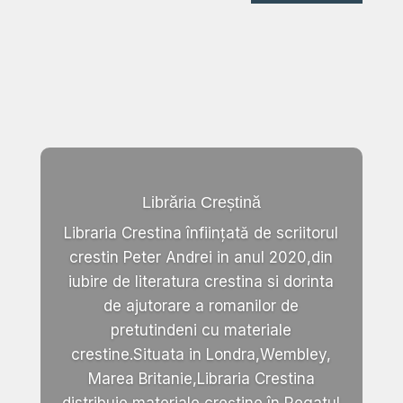
Librăria Creștină
Libraria Crestina înființată de scriitorul
crestin Peter Andrei in anul 2020,din
iubire de literatura crestina si dorinta
de ajutorare a romanilor de
pretutindeni cu materiale
crestine.Situata in Londra,Wembley,
Marea Britanie,Libraria Crestina
distribuie materiale creștine în Regatul