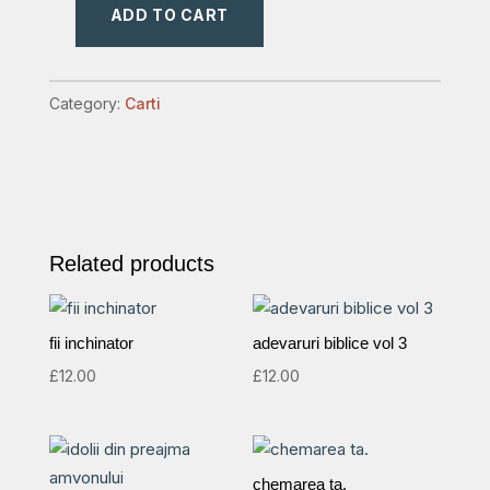
ADD TO CART
adevaruri
biblice
vol3
Category:
Carti
quantity
Related products
fii inchinator
adevaruri biblice vol 3
£
12.00
£
12.00
chemarea ta.