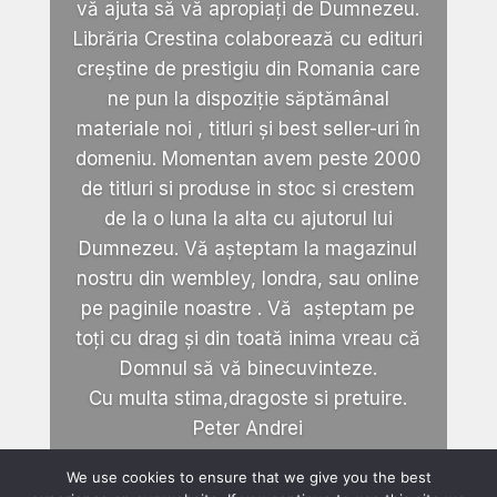
vă ajuta să vă apropiați de Dumnezeu.
Librăria Crestina colaborează cu edituri
creștine de prestigiu din Romania care
ne pun la dispoziție săptămânal
materiale noi , titluri și best seller-uri în
domeniu. Momentan avem peste 2000
de titluri si produse in stoc si crestem
de la o luna la alta cu ajutorul lui
Dumnezeu. Vă așteptam la magazinul
nostru din wembley, londra, sau online
pe paginile noastre . Vă așteptam pe
toți cu drag și din toată inima vreau că
Domnul să vă binecuvinteze.
Cu multa stima,dragoste si pretuire.
Peter Andrei
We use cookies to ensure that we give you the best