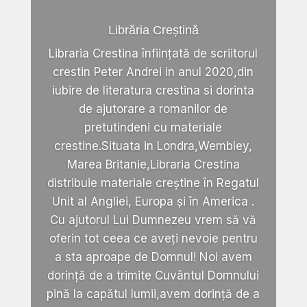
Librăria Creștină
Libraria Crestina înființată de scriitorul
crestin Peter Andrei in anul 2020,din
iubire de literatura crestina si dorinta
de ajutorare a romanilor de
pretutindeni cu materiale
crestine.Situata in Londra,Wembley,
Marea Britanie,Libraria Crestina
distribuie materiale creștine în Regatul
Unit al Angliei, Europa și în America .
Cu ajutorul Lui Dumnezeu vrem să vă
oferin tot ceea ce aveți nevoie pentru
a sta aproape de Domnul! Noi avem
dorință de a trimite Cuvântul Domnului
pină la capătul lumii,avem dorință de a