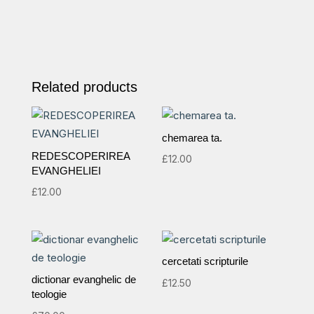
moment
quantity
Related products
chemarea ta.
REDESCOPERIREA
£
12.00
EVANGHELIEI
£
12.00
cercetati scripturile
dictionar evanghelic de
£
12.50
teologie