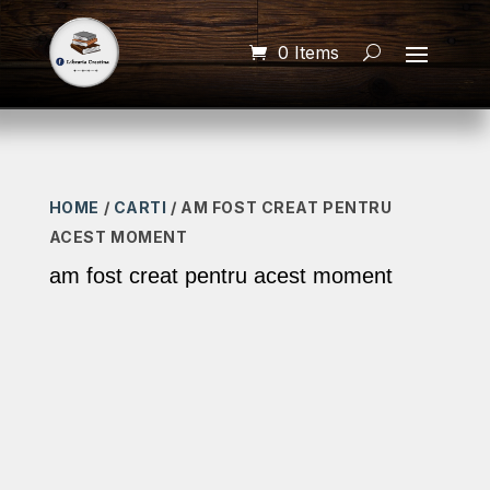
0 Items
HOME
/
CARTI
/ AM FOST CREAT PENTRU
ACEST MOMENT
am fost creat pentru acest moment