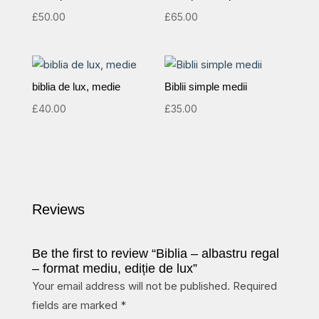
£
50.00
£
65.00
biblia de lux, medie
Biblii simple medii
£
40.00
£
35.00
Reviews
Be the first to review “Biblia – albastru regal
– format mediu, ediție de lux”
Your email address will not be published.
Required
fields are marked
*