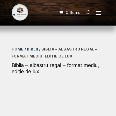
0 Items
HOME
/
BIBLII
/ BIBLIA – ALBASTRU REGAL –
FORMAT MEDIU, EDIȚIE DE LUX
Biblia – albastru regal – format mediu,
ediție de lux