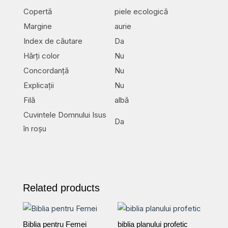
Copertă
piele ecologică
Margine
aurie
Index de căutare
Da
Hărți color
Nu
Concordanță
Nu
Explicații
Nu
Filă
albă
Cuvintele Domnului Isus
Da
în roșu
Related products
Biblia pentru Femei
biblia planului profetic