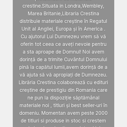
crestine.Situata in Londra,Wembley,
Marea Britanie,Libraria Crestina
distribuie materiale creștine în Regatul
Unit al Angliei, Europa și în America .
Cu ajutorul Lui Dumnezeu vrem să vă
oferin tot ceea ce aveți nevoie pentru
a sta aproape de Domnul! Noi avem
dorință de a trimite Cuvântul Domnului
pină la capătul lumii,avem dorință de a
vă ajuta să vă apropiați de Dumnezeu.
Librăria Crestina colaborează cu edituri
creștine de prestigiu din Romania care
ne pun la dispoziție săptămânal
materiale noi , titluri și best seller-uri în
domeniu. Momentan avem peste 2000
de titluri si produse in stoc si crestem