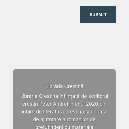
SUBMIT
Librăria Creștină
Libraria Crestina înființată de scriitorul
crestin Peter Andrei in anul 2020,din
iubire de literatura crestina si dorinta
de ajutorare a romanilor de
pretutindeni cu materiale