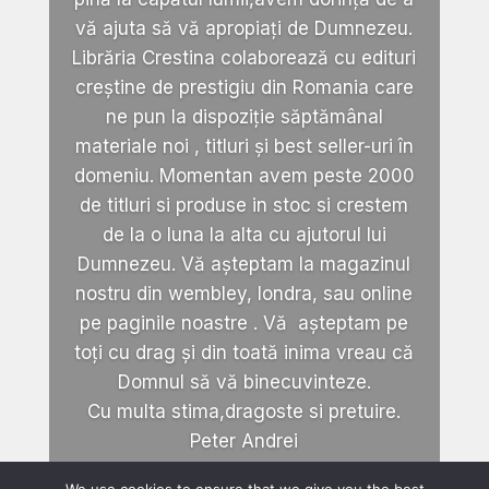
vă ajuta să vă apropiați de Dumnezeu.
Librăria Crestina colaborează cu edituri
creștine de prestigiu din Romania care
ne pun la dispoziție săptămânal
materiale noi , titluri și best seller-uri în
domeniu. Momentan avem peste 2000
de titluri si produse in stoc si crestem
de la o luna la alta cu ajutorul lui
Dumnezeu. Vă așteptam la magazinul
nostru din wembley, londra, sau online
pe paginile noastre . Vă așteptam pe
toți cu drag și din toată inima vreau că
Domnul să vă binecuvinteze.
Cu multa stima,dragoste si pretuire.
Peter Andrei