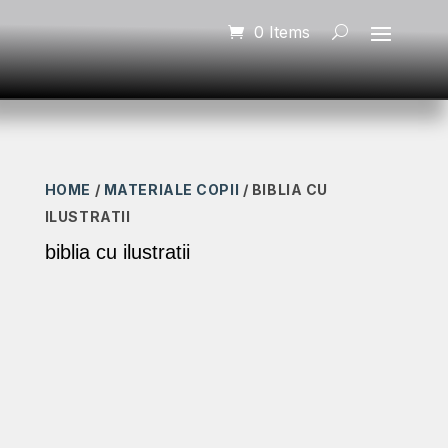
0 Items
HOME
/
MATERIALE COPII
/ BIBLIA CU
ILUSTRATII
biblia cu ilustratii