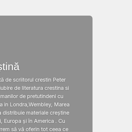
ștină
tă de scriitorul crestin Peter
ubire de literatura crestina si
omanilor de pretutindeni cu
ata in Londra,Wembley, Marea
a distribuie materiale creștine
i, Europa și în America . Cu
rem să vă oferin tot ceea ce