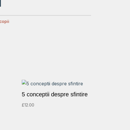
copii
5 conceptii despre sfintire
£
12.00