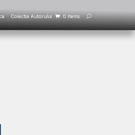
ca
Colectia Autorului
0 Items