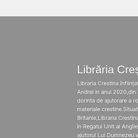
Librăria Cre
Libraria Crestina înființa
Andrei in anul 2020,din i
dorinta de ajutorare a r
materiale crestine.Situ
Britanie,Libraria Crestin
în Regatul Unit al Anglie
ajutorul Lui Dumnezeu v