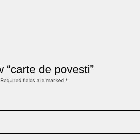
ew “carte de povesti”
Required fields are marked
*