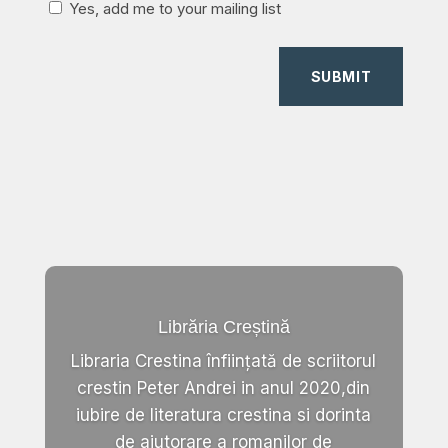
Yes, add me to your mailing list
SUBMIT
Librăria Creștină
Libraria Crestina înființată de scriitorul
crestin Peter Andrei in anul 2020,din
iubire de literatura crestina si dorinta
de ajutorare a romanilor de