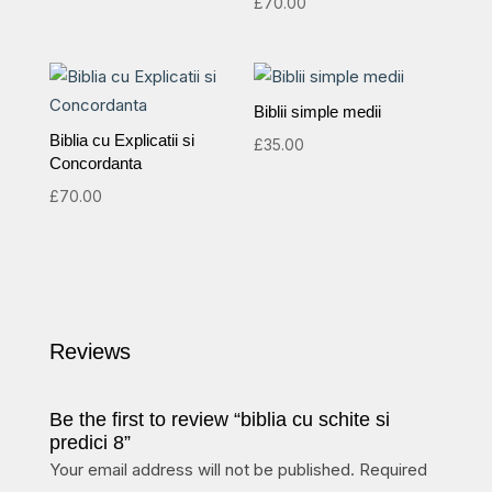
£
70.00
5.00
out of 5
Biblii simple medii
Biblia cu Explicatii si
£
35.00
Concordanta
£
70.00
Reviews
Be the first to review “biblia cu schite si
predici 8”
Your email address will not be published.
Required