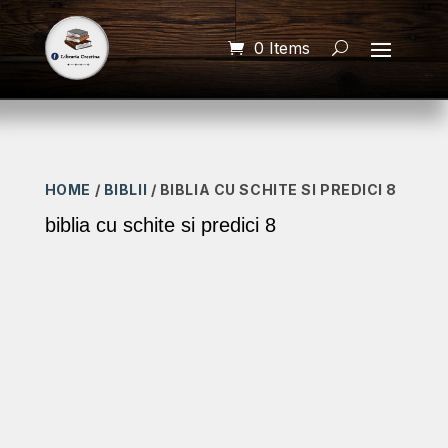
0 Items
HOME
/
BIBLII
/ BIBLIA CU SCHITE SI PREDICI 8
biblia cu schite si predici 8