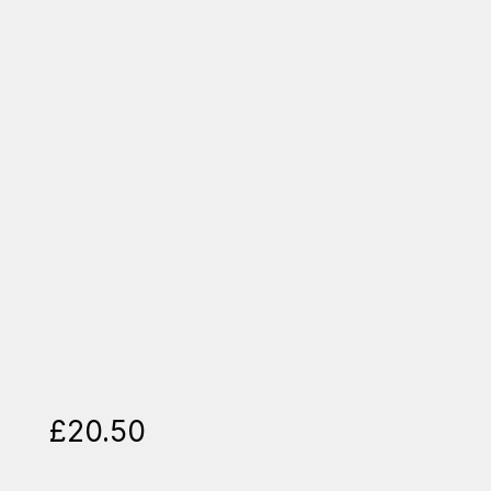
£
20.50