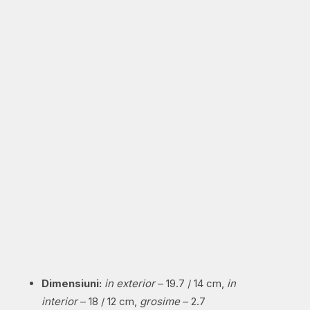
Dimensiuni:
in exterior
– 19.7 / 14 cm,
in
interior
– 18 / 12 cm,
grosime
– 2.7