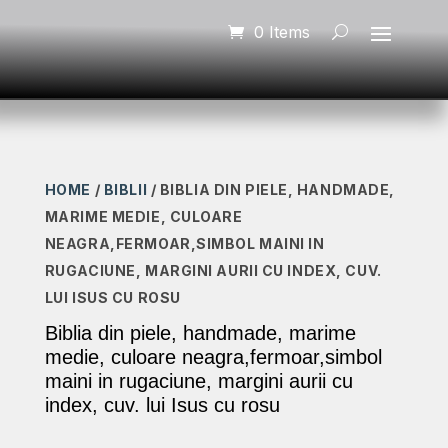
0 Items
HOME
/
BIBLII
/ BIBLIA DIN PIELE, HANDMADE,
MARIME MEDIE, CULOARE
NEAGRA,FERMOAR,SIMBOL MAINI IN
RUGACIUNE, MARGINI AURII CU INDEX, CUV.
LUI ISUS CU ROSU
Biblia din piele, handmade, marime
medie, culoare neagra,fermoar,simbol
maini in rugaciune, margini aurii cu
index, cuv. lui Isus cu rosu