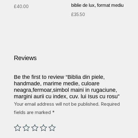
biblie de lux, format mediu
rosu
£
40.00
quantity
£
35.50
Reviews
Be the first to review “Biblia din piele,
handmade, marime medie, culoare
neagra,fermoar,simbol maini in rugaciune,
margini aurii cu index, cuv. lui Isus cu rosu”
Your email address will not be published.
Required
fields are marked
*