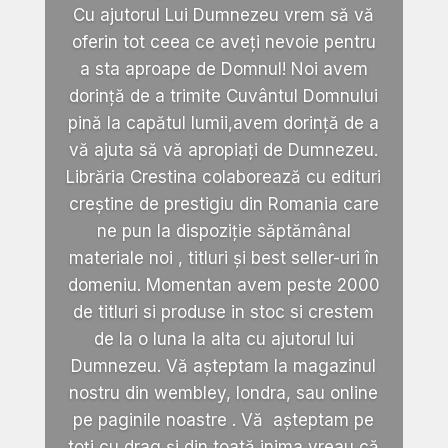
Cu ajutorul Lui Dumnezeu vrem să vă
oferin tot ceea ce aveți nevoie pentru
a sta aproape de Domnul! Noi avem
dorință de a trimite Cuvântul Domnului
pină la capătul lumii,avem dorință de a
vă ajuta să vă apropiați de Dumnezeu.
Librăria Crestina colaborează cu edituri
creștine de prestigiu din Romania care
ne pun la dispoziție săptămânal
materiale noi , titluri și best seller-uri în
domeniu. Momentan avem peste 2000
de titluri si produse in stoc si crestem
de la o luna la alta cu ajutorul lui
Dumnezeu. Vă așteptam la magazinul
nostru din wembley, londra, sau online
pe paginile noastre . Vă așteptam pe
toți cu drag și din toată inima vreau că