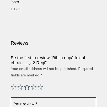
index
£
35.50
Reviews
Be the first to review “Biblia după textul
ebraic. 1 și 2 Regi”
Your email address will not be published.
Required
fields are marked
*