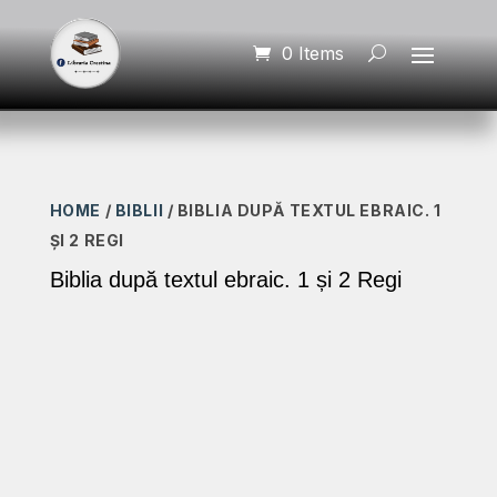
0 Items
HOME
/
BIBLII
/ BIBLIA DUPĂ TEXTUL EBRAIC. 1
ȘI 2 REGI
Biblia după textul ebraic. 1 și 2 Regi