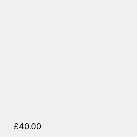
£
40.00