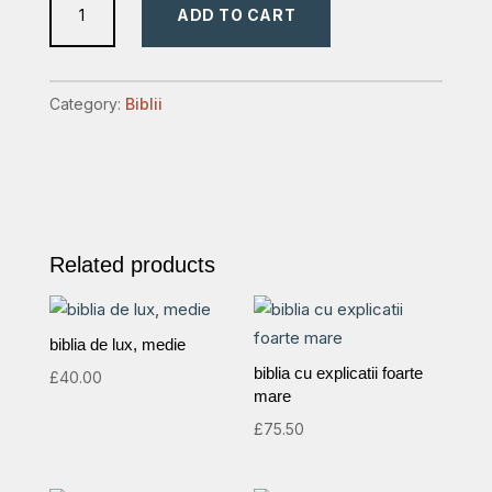
ADD TO CART
foarte
mare
quantity
Category:
Biblii
Related products
biblia de lux, medie
biblia cu explicatii foarte
£
40.00
mare
£
75.50