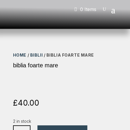
0 Items
HOME
/
BIBLII
/ BIBLIA FOARTE MARE
biblia foarte mare
£
40.00
2 in stock
biblia