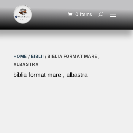
0 Items
HOME
/
BIBLII
/ BIBLIA FORMAT MARE ,
ALBASTRA
biblia format mare , albastra