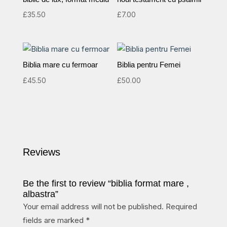
£
35.50
£
7.00
Biblia mare cu fermoar
Biblia pentru Femei
£
45.50
£
50.00
Reviews
Be the first to review “biblia format mare ,
albastra”
Your email address will not be published.
Required
fields are marked
*