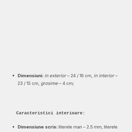
Dimensiuni:
in exterior
– 24 / 16 cm,
in interior
–
23 / 15 cm,
grosime
– 4 cm;
Caracteristici interioare
:
Dimensiune scris:
literele mari – 2.5 mm, literele