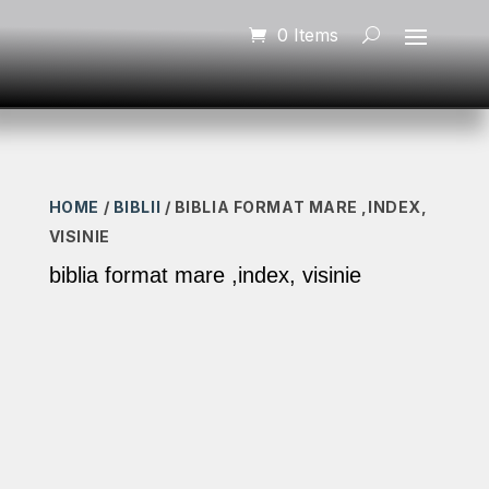
0 Items
HOME
/
BIBLII
/ BIBLIA FORMAT MARE ,INDEX,
VISINIE
biblia format mare ,index, visinie