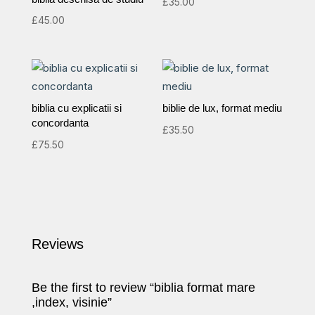
£
35.00
£
45.00
biblia cu explicatii si
biblie de lux, format mediu
concordanta
£
35.50
£
75.50
Reviews
Be the first to review “biblia format mare
,index, visinie”