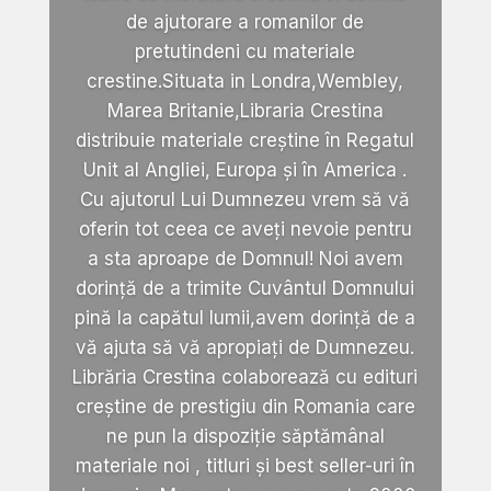
de ajutorare a romanilor de
pretutindeni cu materiale
crestine.Situata in Londra,Wembley,
Marea Britanie,Libraria Crestina
distribuie materiale creștine în Regatul
Unit al Angliei, Europa și în America .
Cu ajutorul Lui Dumnezeu vrem să vă
oferin tot ceea ce aveți nevoie pentru
a sta aproape de Domnul! Noi avem
dorință de a trimite Cuvântul Domnului
pină la capătul lumii,avem dorință de a
vă ajuta să vă apropiați de Dumnezeu.
Librăria Crestina colaborează cu edituri
creștine de prestigiu din Romania care
ne pun la dispoziție săptămânal
materiale noi , titluri și best seller-uri în