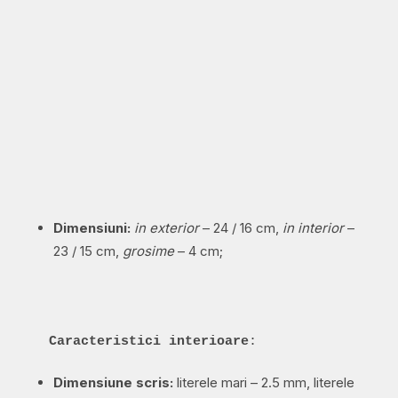
Dimensiuni:
in exterior
– 24 / 16 cm,
in interior
–
23 / 15 cm,
grosime
– 4 cm;
Caracteristici interioare
:
Dimensiune scris:
literele mari – 2.5 mm, literele