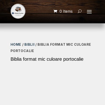
0 Items
HOME
/
BIBLII
/ BIBLIA FORMAT MIC CULOARE
PORTOCALIE
Biblia format mic culoare portocalie