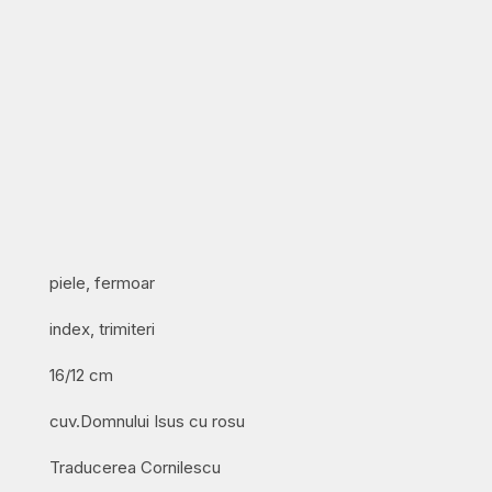
piele, fermoar
index, trimiteri
16/12 cm
cuv.Domnului Isus cu rosu
Traducerea Cornilescu