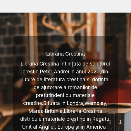
Librăria Creștină
Libraria Crestina înființată de scriitorul
crestin Peter Andrei in anul 2020,din
iubire de literatura crestina si dorinta
de ajutorare a romanilor de
pretutindeni cu materiale
crestine.Situata in Londra,Wembley,
Marea Britanie,Libraria Crestina
distribuie materiale creștine în Regatul
Unit al Angliei, Europa și în America .