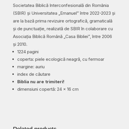
Societatea Biblică Interconfesională din România
(SBIR) și Universitatea „Emanuel” între 2022-2023 și
are la bază prima revizuire ortografică, gramaticală
și de punctuație, realizată de SBIR în colaborare cu
Asociația Biblică Română „Casa Bibliei”, între 2006
și 2010.
1224 pagini
coperta: piele ecologică neagră, cu fermoar
margine: auriu
index de căutare
Biblia nu are trimiteri!
dimensiuni copertă: 24 x 16 cm
Related products