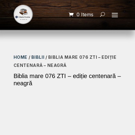
0 Items
HOME
/
BIBLII
/ BIBLIA MARE 076 ZTI – EDIȚIE
CENTENARĂ – NEAGRĂ
Biblia mare 076 ZTI – ediție centenară –
neagră