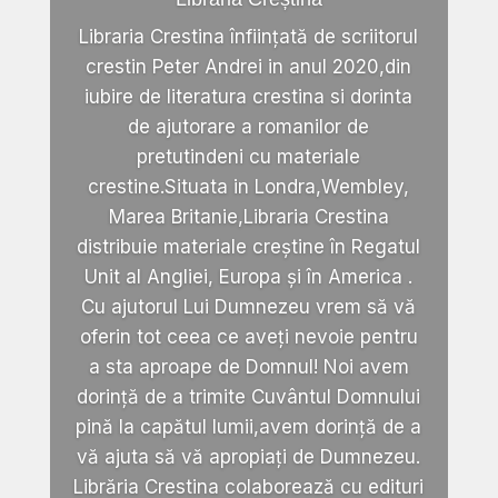
Libraria Crestina înființată de scriitorul
crestin Peter Andrei in anul 2020,din
iubire de literatura crestina si dorinta
de ajutorare a romanilor de
pretutindeni cu materiale
crestine.Situata in Londra,Wembley,
Marea Britanie,Libraria Crestina
distribuie materiale creștine în Regatul
Unit al Angliei, Europa și în America .
Cu ajutorul Lui Dumnezeu vrem să vă
oferin tot ceea ce aveți nevoie pentru
a sta aproape de Domnul! Noi avem
dorință de a trimite Cuvântul Domnului
pină la capătul lumii,avem dorință de a
vă ajuta să vă apropiați de Dumnezeu.
Librăria Crestina colaborează cu edituri