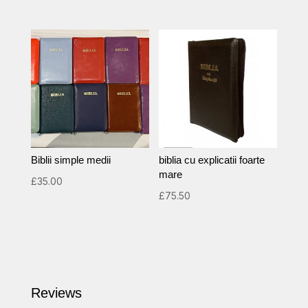
Biblii simple medii
biblia cu explicatii foarte
mare
£
35.00
£
75.50
Reviews