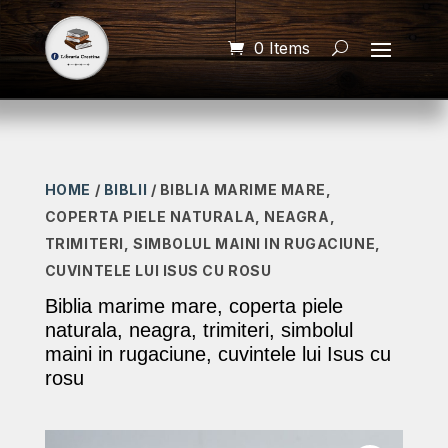
0 Items
HOME
/
BIBLII
/ BIBLIA MARIME MARE,
COPERTA PIELE NATURALA, NEAGRA,
TRIMITERI, SIMBOLUL MAINI IN RUGACIUNE,
CUVINTELE LUI ISUS CU ROSU
Biblia marime mare, coperta piele
naturala, neagra, trimiteri, simbolul
maini in rugaciune, cuvintele lui Isus cu
rosu