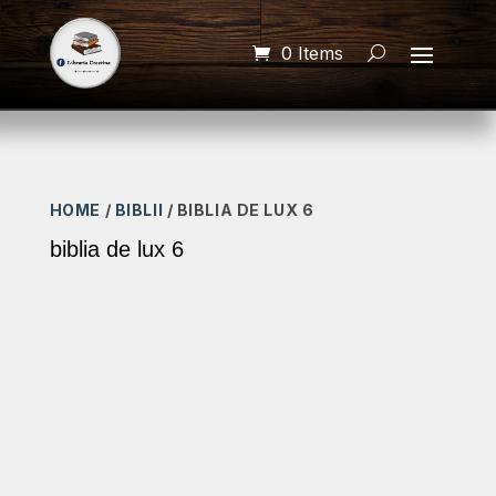
0 Items
HOME
/
BIBLII
/ BIBLIA DE LUX 6
biblia de lux 6