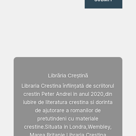
Librăria Creștină
Libraria Crestina înființată de scriitorul
crestin Peter Andrei in anul 2020,din
iubire de literatura crestina si dorinta
de ajutorare a romanilor de
pretutindeni cu materiale
crestine.Situata in Londra,Wembley,
Marea Britanie,Libraria Crestina