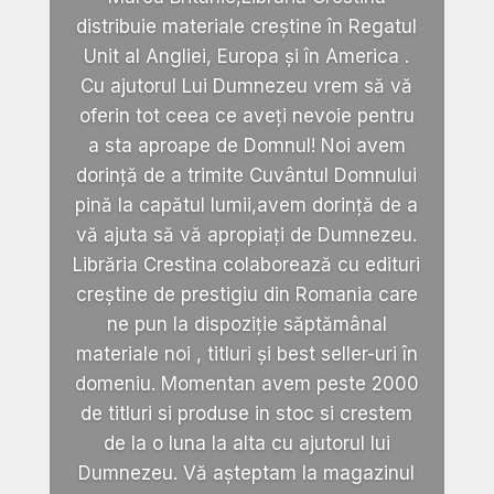
distribuie materiale creștine în Regatul
Unit al Angliei, Europa și în America .
Cu ajutorul Lui Dumnezeu vrem să vă
oferin tot ceea ce aveți nevoie pentru
a sta aproape de Domnul! Noi avem
dorință de a trimite Cuvântul Domnului
pină la capătul lumii,avem dorință de a
vă ajuta să vă apropiați de Dumnezeu.
Librăria Crestina colaborează cu edituri
creștine de prestigiu din Romania care
ne pun la dispoziție săptămânal
materiale noi , titluri și best seller-uri în
domeniu. Momentan avem peste 2000
de titluri si produse in stoc si crestem
de la o luna la alta cu ajutorul lui
Dumnezeu. Vă așteptam la magazinul