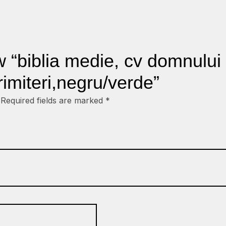
ew “biblia medie, cv domnului
rimiteri,negru/verde”
Required fields are marked
*