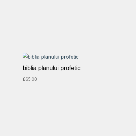
biblia planului profetic
£
65.00