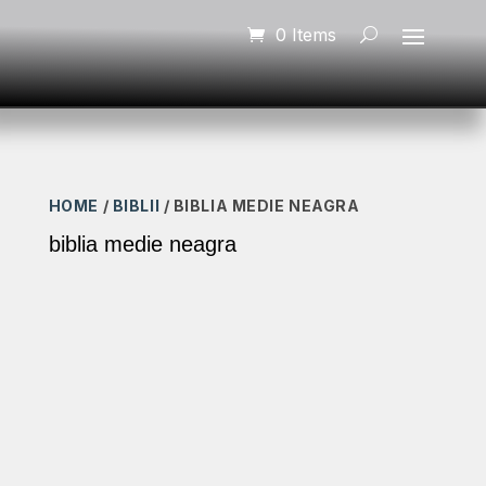
0 Items
HOME
/
BIBLII
/ BIBLIA MEDIE NEAGRA
biblia medie neagra