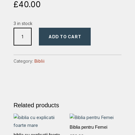
£
40.00
3 in stock
biblia
ADD TO CART
medie
neagra
quantity
Category:
Biblii
Related products
Biblia pentru Femei
biblia cu explicatii foarte