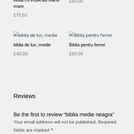
£
50.00
mare
£
75.50
biblia de lux, medie
Biblia pentru femei
£
40.00
£
50.00
Reviews
Be the first to review “biblia medie neagra”
Your email address will not be published.
Required
fields are marked
*