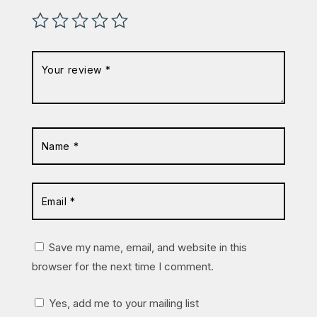
Save my name, email, and website in this
browser for the next time I comment.
Yes, add me to your mailing list