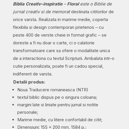
Biblia Creativ–inspiratie
–
Floral
este o Biblie de
jurnal creativ si de memorat
destinata cititorilor de
orice varsta. Realizata in marime medie, coperta
flexibila si design contemporan prietenos – cu
peste 400 de verste cheie in format grafic – se
doreste a fi nu doar o carte, ci o calatorie
transformatoare care sa ofere o modalitate unica
de a interactiona cu textul Scripturii. Ambalata intr-o
cutie personalizata, poate fi un cadou special,
indiferent de varsta.
Detalii produs:
Noua Traducere romaneasca (NTR)
textul biblic dispus pe o singura coloana;
margini late si liniate pentru jurnal si notite
personale;
Marime medie, cu litere confortabil de citit;
Dimensiuni: 155 x 200 mm, 1584 p.;