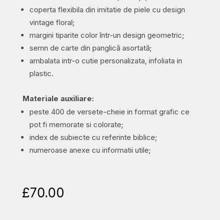
coperta flexibila din imitatie de piele cu design
vintage floral;
margini tiparite color într-un design geometric;
semn de carte din panglică asortată;
ambalata intr-o cutie personalizata, infoliata in
plastic.
Materiale auxiliare:
peste 400 de versete-cheie in format grafic ce
pot fi memorate si colorate;
index de subiecte cu referinte biblice;
numeroase anexe cu informatii utile;
£
70.00