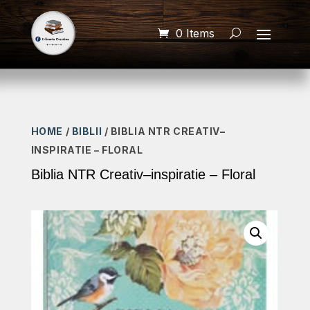
0 Items
HOME
/
BIBLII
/ BIBLIA NTR CREATIV–
INSPIRATIE – FLORAL
Biblia NTR Creativ–inspiratie – Floral