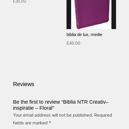
£
35.00
biblia de lux, medie
£
40.00
Reviews
Be the first to review “Biblia NTR Creativ–
inspiratie – Floral”
Your email address will not be published.
Required
fields are marked
*