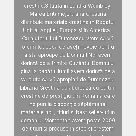
crestine.Situata in Londra,Wembley,
Marea Britanie,Libraria Crestina
distribuie materiale creștine în Regatul
Unit al Angliei, Europa și în America .
Cu ajutorul Lui Dumnezeu vrem să vă
oferin tot ceea ce aveți nevoie pentru
a sta aproape de Domnul! Noi avem
dorință de a trimite Cuvântul Domnului
pină la capătul lumii,avem dorință de a
vă ajuta să vă apropiați de Dumnezeu.
Librăria Crestina colaborează cu edituri
creștine de prestigiu din Romania care
ne pun la dispoziție săptămânal
materiale noi , titluri și best seller-uri în
domeniu. Momentan avem peste 2000
de titluri si produse in stoc si crestem