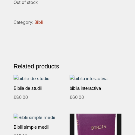
Out of stock
Category:
Biblii
Related products
Biblia de studii
biblia interactiva
£
80.00
£
60.00
Biblii simple medii