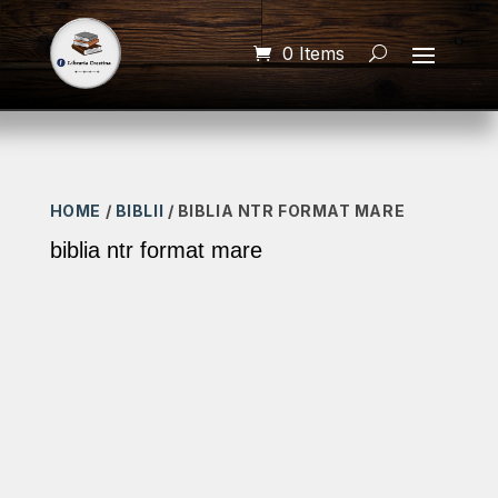
0 Items
HOME
/
BIBLII
/ BIBLIA NTR FORMAT MARE
biblia ntr format mare