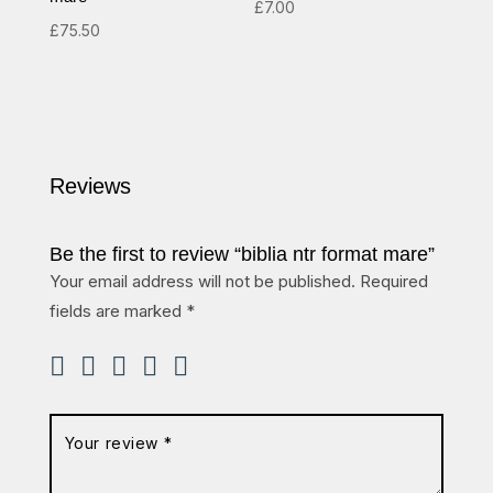
£
7.00
£
75.50
Reviews
Be the first to review “biblia ntr format mare”
Your email address will not be published.
Required
fields are marked
*